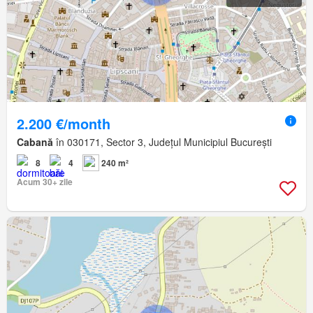
2.200 €/month
Cabană
în 030171, Sector 3, Județul Municipiul București
8
4
240 m²
Acum 30+ zile