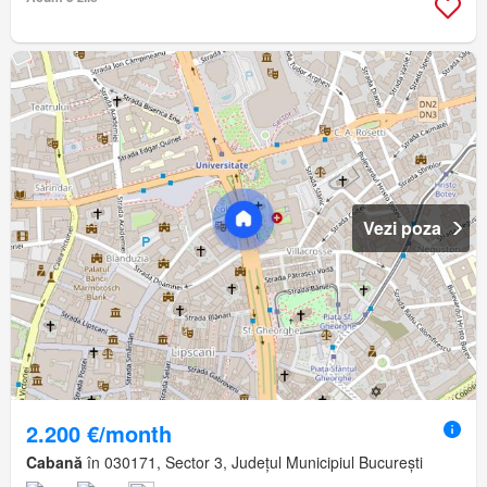
Vezi poza
2.200 €/month
Cabană
în 030171, Sector 3, Județul Municipiul București