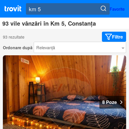
Favorite
93 vile vânzări în Km 5, Constanța
Filtre
93 rezultate
Ordonare după
8 Poze