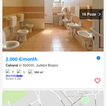
16 Poze
2.000 €/month
Cabană
în 500030, Județul Brașov
7
1
560 m²
Acum 4 zile