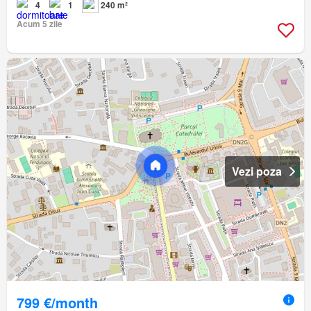
4
1
240 m²
Acum 5 zile
Vezi poza
799 €/month