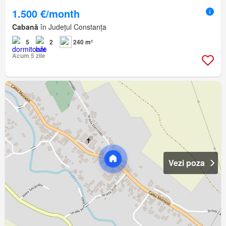
1.500 €/month
Cabană
în Județul Constanța
5
2
240 m²
Acum 5 zile
Vezi poza