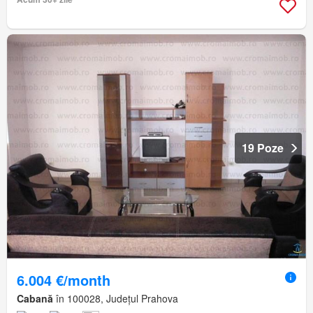
19 Poze
6.004 €/month
Cabană
în 100028, Județul Prahova