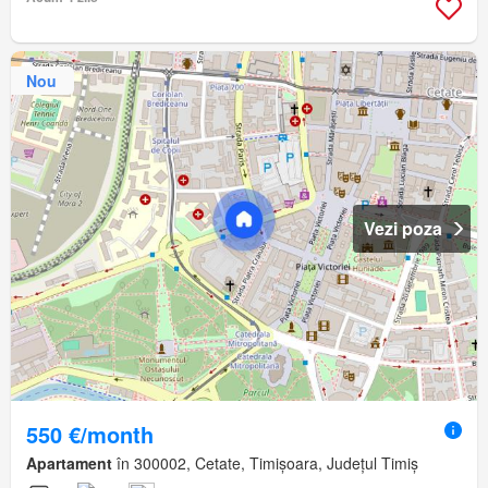
Nou
Vezi poza
550 €/month
Apartament
în 300002, Cetate, Timișoara, Județul Timiș