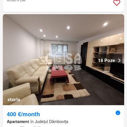
18 Poze
400 €/month
Apartament
în Județul Dâmbovița