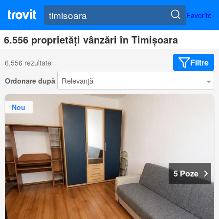
Favorite
6.556 proprietăți vânzări în Timișoara
Filtre
6,556 rezultate
Ordonare după
Nou
5 Poze