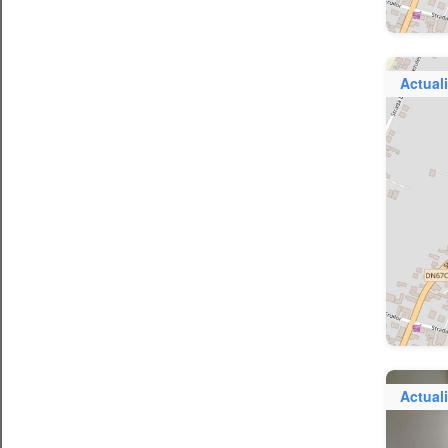
Actuali
Actuali