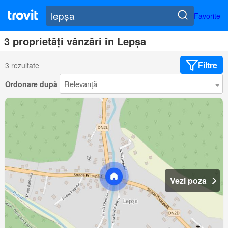
Favorite
3 proprietăți vânzări în Lepșa
Filtre
3 rezultate
Ordonare după
Vezi poza