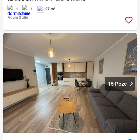
1
1
27 m²
Acum 2 zile
15 Poze