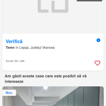
Verifică
Teren
în Lepșa, Județul Vrancea
Acum 30+ zile
Am găsit aceste case care este posibil să vă
intereseze
Nou