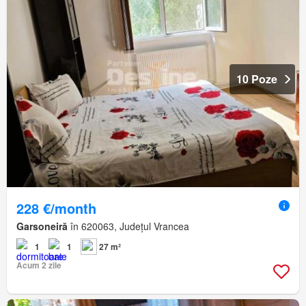
10 Poze
228 €/month
Garsoneiră
în 620063, Județul Vrancea
1
1
27 m²
Acum 2 zile