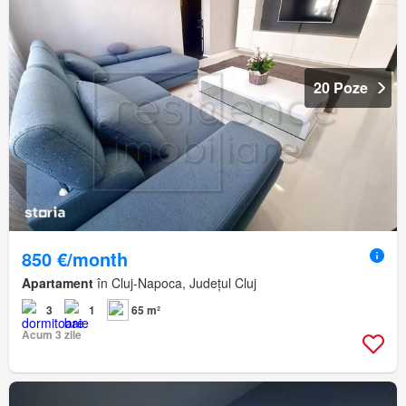
20 Poze
850 €/month
Apartament
în Cluj-Napoca, Județul Cluj
3
1
65 m²
Acum 3 zile