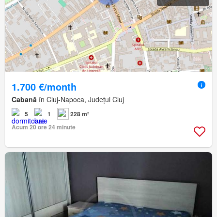
1.700 €/month
Cabană
în Cluj-Napoca, Județul Cluj
5
1
228 m²
Acum 20 ore 24 minute