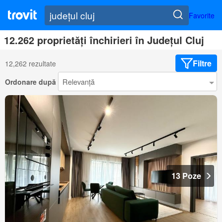
Favorite
12.262 proprietăți închirieri în Județul Cluj
Filtre
12,262 rezultate
Ordonare după
13 Poze