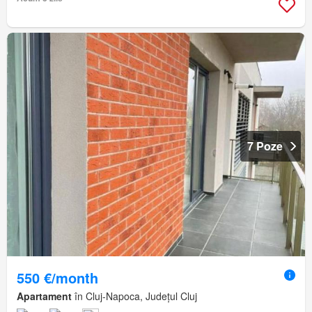
7 Poze
550 €/month
Apartament
în Cluj-Napoca, Județul Cluj