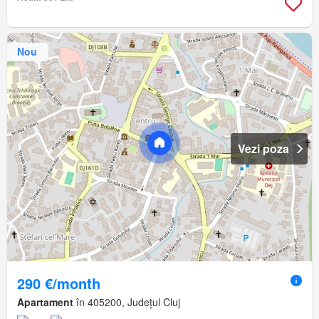
Nou
Vezi poza
290 €/month
Apartament
în 405200, Județul Cluj