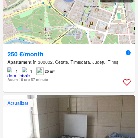
250 €/month
Apartament
în 300002, Cetate, Timișoara, Județul Timiș
1
1
25 m²
Acum 16 ore 57 minute
Actualizat