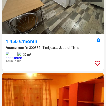
1.450 €/month
Apartament
în 300635, Timișoara, Județul Timiș
1
32 m²
Acum 7 zile