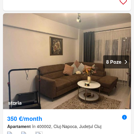
8 Poze
350 €/month
Apartament
în 400002, Cluj-Napoca, Județul Cluj