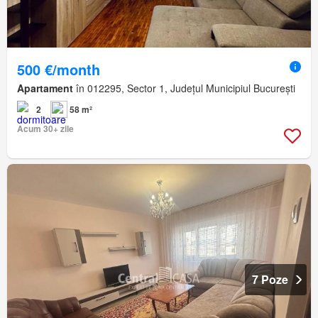
500 €/month
Apartament
în 012295, Sector 1, Județul Municipiul București
2
58 m²
Acum 30+ zile
7 Poze