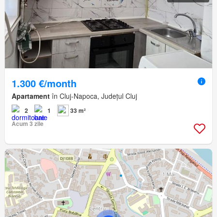
1.300 €/month
Apartament
în Cluj-Napoca, Județul Cluj
2
1
33 m²
Acum 3 zile