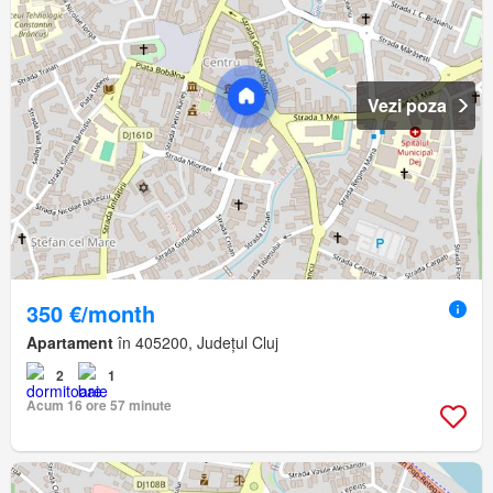
Vezi poza
350 €/month
Apartament
în 405200, Județul Cluj
2
1
Acum 16 ore 57 minute