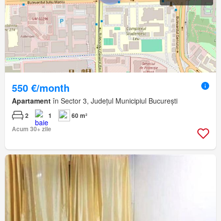
550 €/month
Apartament
în Sector 3, Județul Municipiul București
2
1
60 m²
Acum 30+ zile