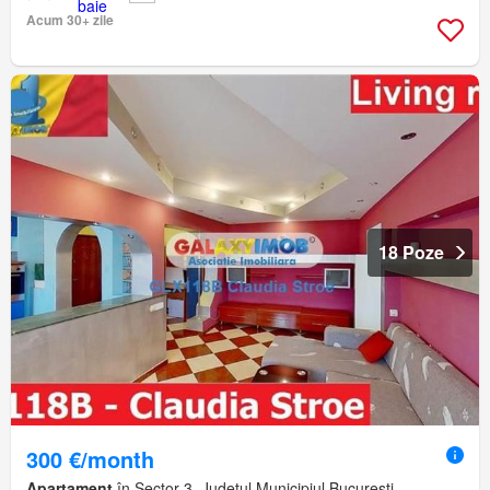
Acum 30+ zile
18 Poze
300 €/month
Apartament
în Sector 3, Județul Municipiul București