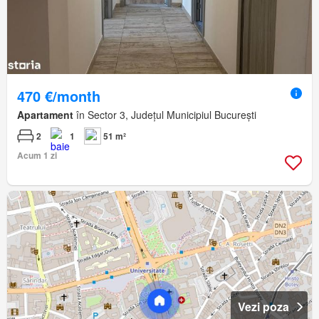
470 €/month
Apartament
în Sector 3, Județul Municipiul București
2
1
51 m²
Acum 1 zi
Vezi poza