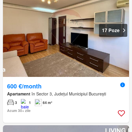
17 Poze
600 €/month
Apartament
în Sector 3, Județul Municipiul București
3
1
64 m²
Acum 30+ zile