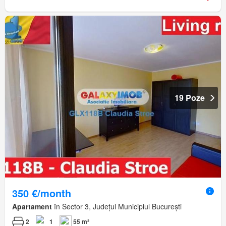
19 Poze
350 €/month
Apartament
în Sector 3, Județul Municipiul București
2
1
55 m²