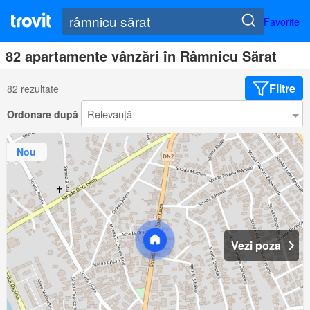
Favorite
82 apartamente vânzări în Râmnicu Sărat
Filtre
82 rezultate
Ordonare după
Nou
Vezi poza