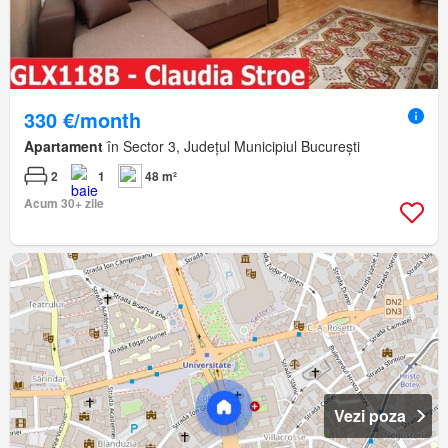
330 €/month
Apartament
în Sector 3, Județul Municipiul București
2
1
48 m²
Acum 30+ zile
Vezi poza