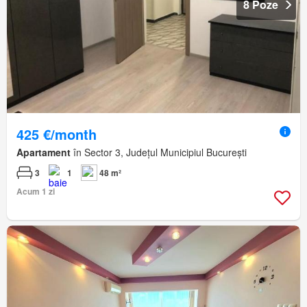
8 Poze
425 €/month
Apartament
în Sector 3, Județul Municipiul București
3
1
48 m²
Acum 1 zi