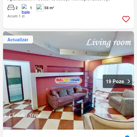
2
1
58 m²
Acum 1 zi
Actualizat
19 Poze