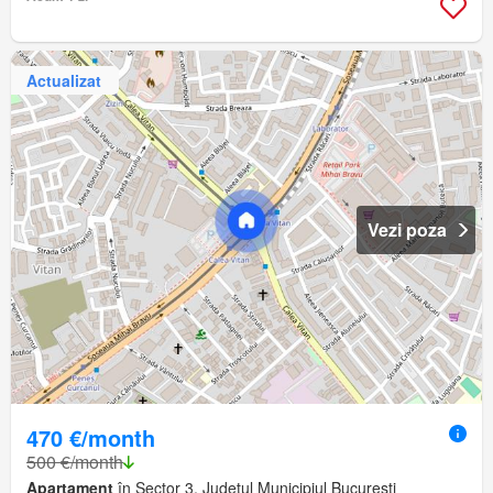
Actualizat
Vezi poza
470 €/month
500 €/month
Apartament
în Sector 3, Județul Municipiul București