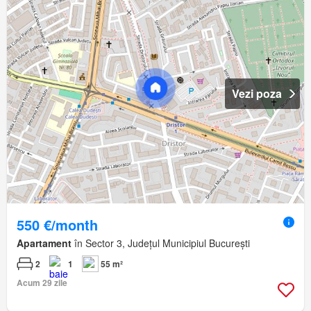
Vezi poza
550 €/month
Apartament
în Sector 3, Județul Municipiul București
2
1
55 m²
Acum 29 zile