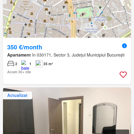
350 €/month
Apartament
în 030171, Sector 3, Județul Municipiul București
2
1
35 m²
Acum 30+ zile
Actualizat