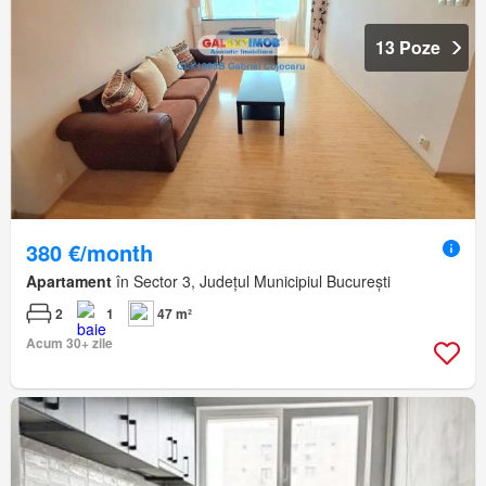
13 Poze
380 €/month
Apartament
în Sector 3, Județul Municipiul București
2
1
47 m²
Acum 30+ zile