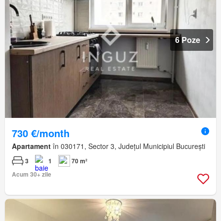
6 Poze
730 €/month
Apartament
în 030171, Sector 3, Județul Municipiul București
3
1
70 m²
Acum 30+ zile