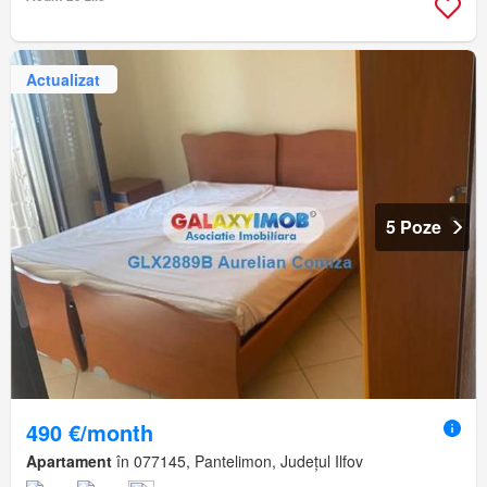
Actualizat
5 Poze
490 €/month
Apartament
în 077145, Pantelimon, Județul Ilfov