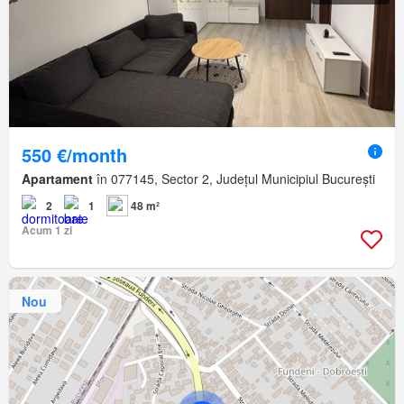
550 €/month
Apartament
în 077145, Sector 2, Județul Municipiul București
2
1
48 m²
Acum 1 zi
Nou