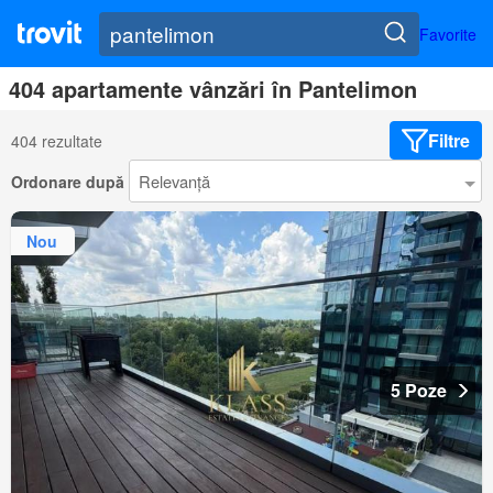
Favorite
404 apartamente vânzări în Pantelimon
Filtre
404 rezultate
Ordonare după
Nou
5 Poze