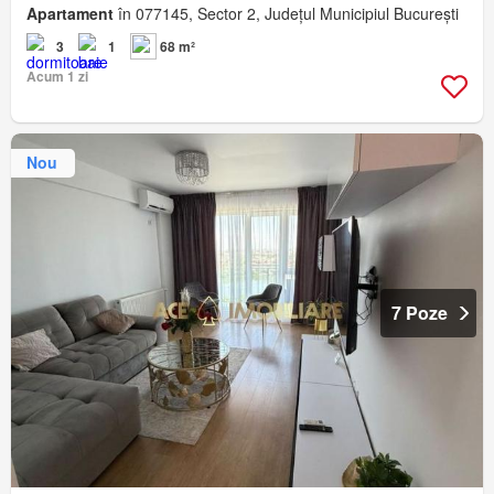
Apartament
în 077145, Sector 2, Județul Municipiul București
3
1
68 m²
Acum 1 zi
Nou
7 Poze