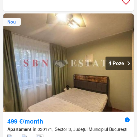
Nou
4 Poze
499 €/month
Apartament
în 030171, Sector 3, Județul Municipiul București