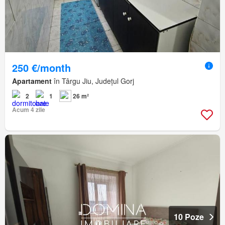
250 €/month
Apartament
în Târgu Jiu, Județul Gorj
2
1
26 m²
Acum 4 zile
10 Poze