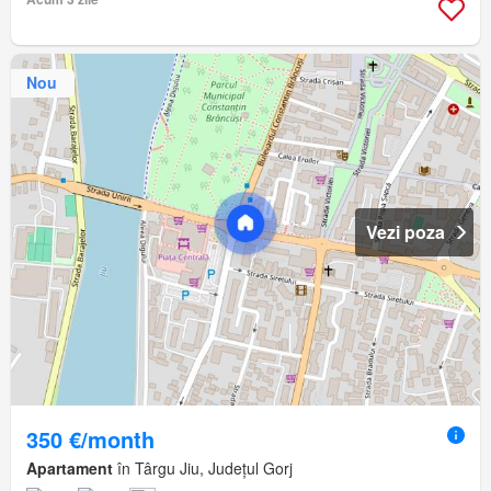
Nou
Vezi poza
350 €/month
Apartament
în Târgu Jiu, Județul Gorj