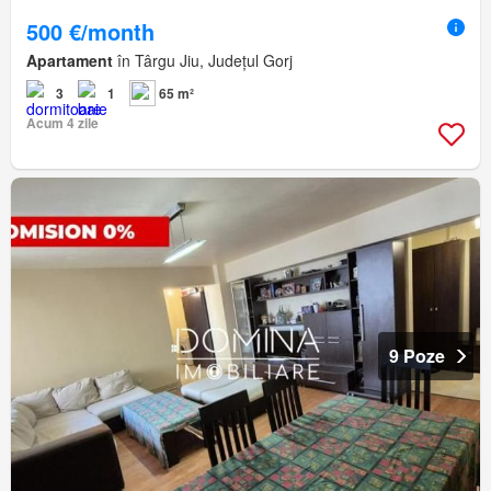
500 €/month
Apartament
în Târgu Jiu, Județul Gorj
3
1
65 m²
Acum 4 zile
9 Poze