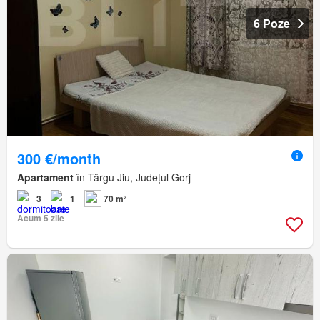
6 Poze
300 €/month
Apartament
în Târgu Jiu, Județul Gorj
3
1
70 m²
Acum 5 zile