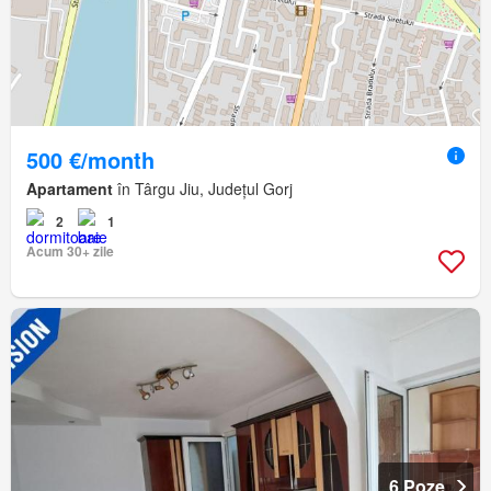
500 €/month
Apartament
în Târgu Jiu, Județul Gorj
2
1
Acum 30+ zile
6 Poze