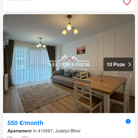
10 Poze
550 €/month
Apartament
în 410597, Județul Bihor