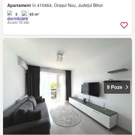
Apartament
în 410464, Orașul Nou, Județul Bihor
3
65 m²
Acum 19 zile
9 Poze