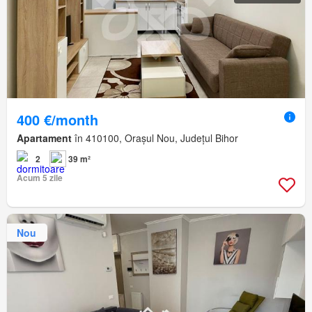
400 €/month
Apartament
în 410100, Orașul Nou, Județul Bihor
2
39 m²
Acum 5 zile
Nou