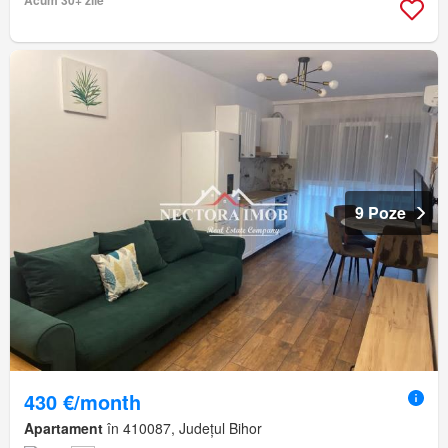
9 Poze
430 €/month
Apartament
în 410087, Județul Bihor