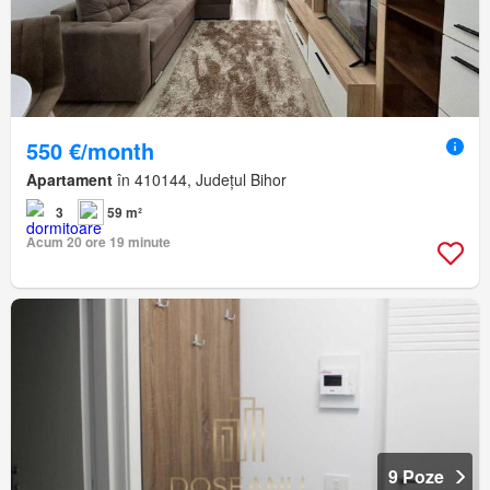
550 €/month
Apartament
în 410144, Județul Bihor
3
59 m²
Acum 20 ore 19 minute
9 Poze