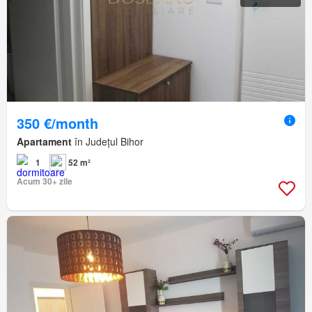
350 €/month
Apartament
în Județul Bihor
1
52 m²
Acum 30+ zile