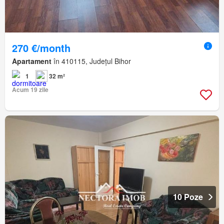
270 €/month
Apartament
în 410115, Județul Bihor
1
32 m²
Acum 19 zile
10 Poze