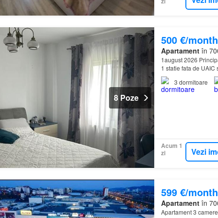
zi
500 €/month
Apartament
în 700
1august 2026 Principa
1 statie fata de UAIC 
3
dormitoare
8 Poze
Acum 1
Vezi im
zi
599 €/month
Apartament
în 700
Apartament 3 camere 