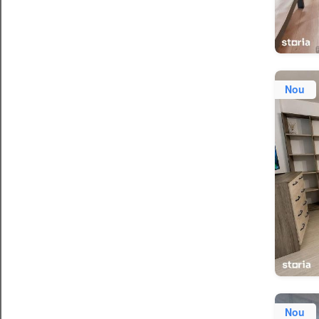
Nou
Nou