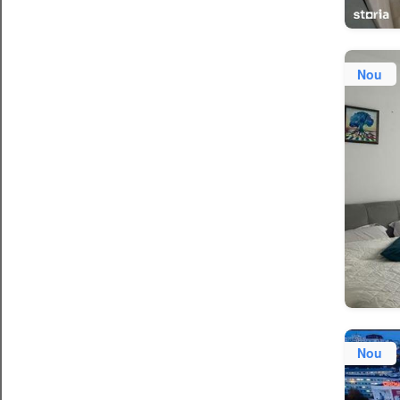
Nou
Nou