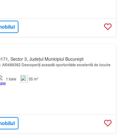
mobilul
171, Sector 3, Județul Municipiul București
 AI0488382 Descoperiți această oportunitate excelentă de locuire
1
baie
35 m²
mobilul