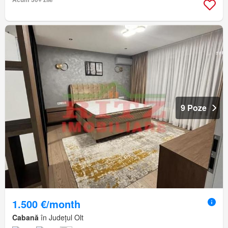
9 Poze
1.500 €/month
Cabană
în Județul Olt