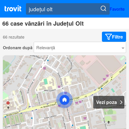
Favorite
66 case vânzări în Județul Olt
Filtre
66 rezultate
Ordonare după
Vezi poza