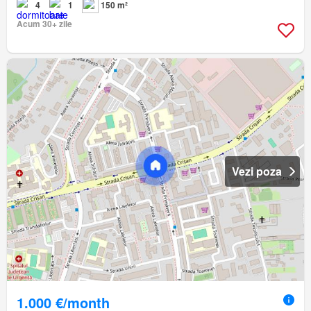
4
1
150 m²
Acum 30+ zile
Vezi poza
1.000 €/month