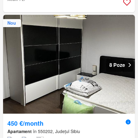
Nou
8 Poze
450 €/month
Apartament
în 550202, Județul Sibiu