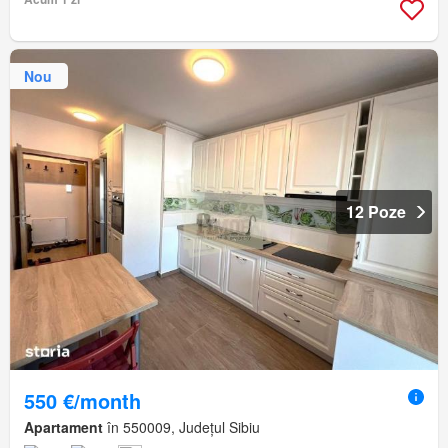
Nou
12 Poze
550 €/month
Apartament
în 550009, Județul Sibiu