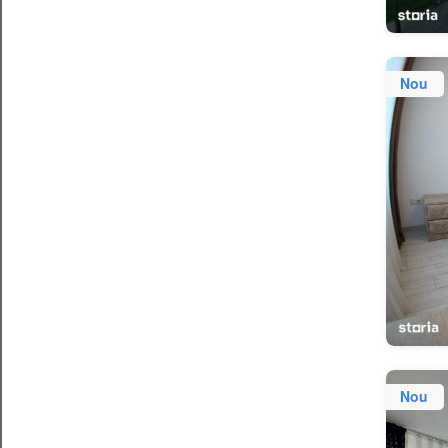
Nou
Nou