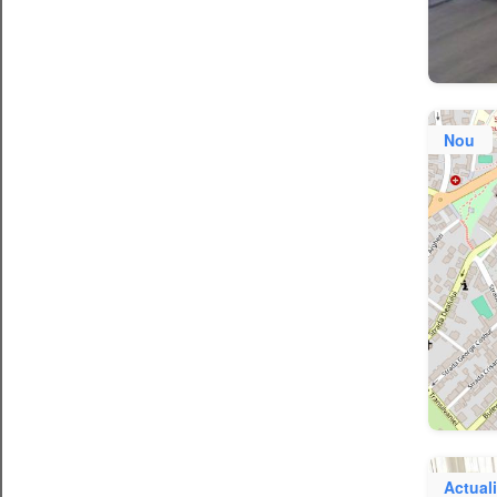
Nou
Actuali