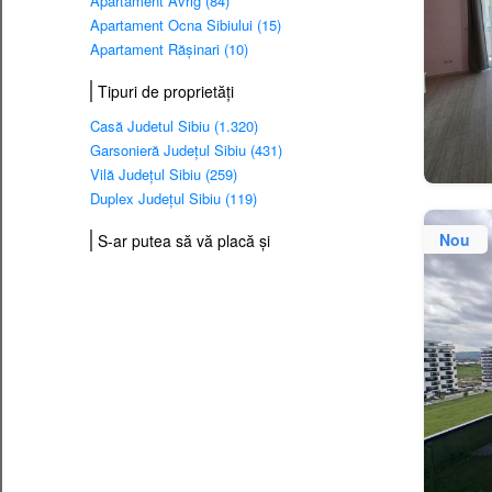
Apartament Avrig (84)
Apartament Ocna Sibiului (15)
Apartament Răşinari (10)
Tipuri de proprietăți
Casă Judetul Sibiu (1.320)
Garsonieră Județul Sibiu (431)
Vilă Județul Sibiu (259)
Duplex Județul Sibiu (119)
Nou
S-ar putea să vă placă și