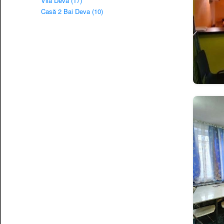
Vilă Deva (17)
Casă 2 Bai Deva (10)