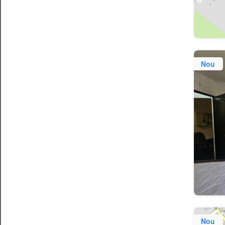
Nou
Nou