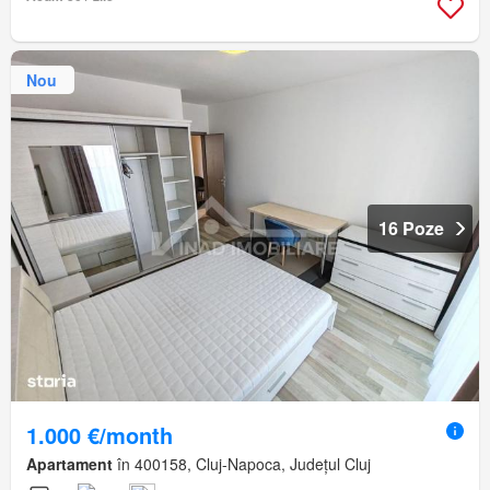
Nou
16 Poze
1.000 €/month
Apartament
în 400158, Cluj-Napoca, Județul Cluj