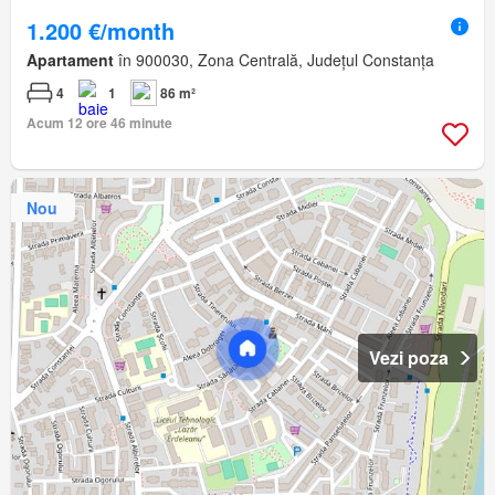
1.200 €/month
Apartament
în 900030, Zona Centrală, Județul Constanța
4
1
86 m²
Acum 12 ore 46 minute
Nou
Vezi poza