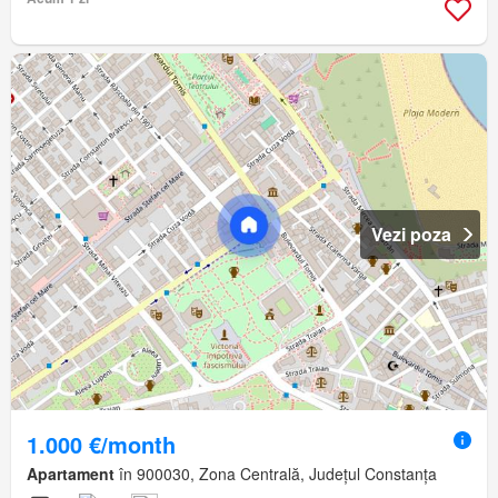
Vezi poza
1.000 €/month
Apartament
în 900030, Zona Centrală, Județul Constanța