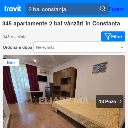
Favorite
345 apartamente 2 bai vânzări în Constanța
Filtre
345 rezultate
Ordonare după
Nou
13 Poze